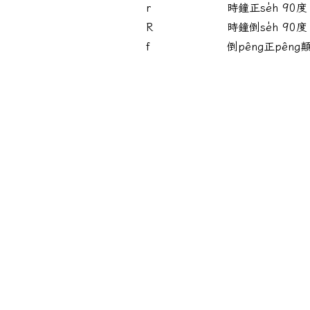
r
時鐘正se̍h 90度
R
時鐘倒se̍h 90度
f
倒pêng正pêng